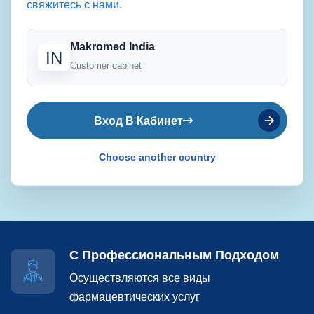
свяжитесь с нами.
Makromed India
IN
Customer cabinet
Вход В
Кабинет
Choose another country
С Профессиональным Подходом
Осуществляются все виды
фармацевтических услуг