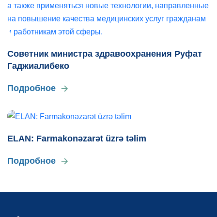
Советник министра здравоохранения Руфат
Гаджиалибеко
Подробное
ELAN: Farmakonəzarət üzrə təlim
Подробное