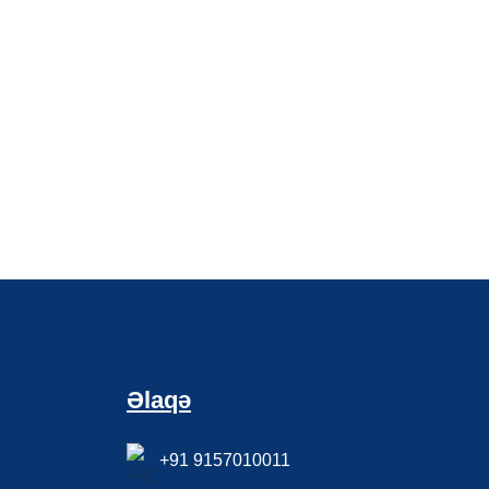
Əlaqə
+91 9157010011