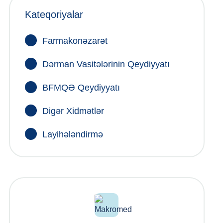
Kateqoriyalar
Farmakonəzarət
Dərman Vasitələrinin Qeydiyyatı
BFMQƏ Qeydiyyatı
Digər Xidmətlər
Layihələndirmə