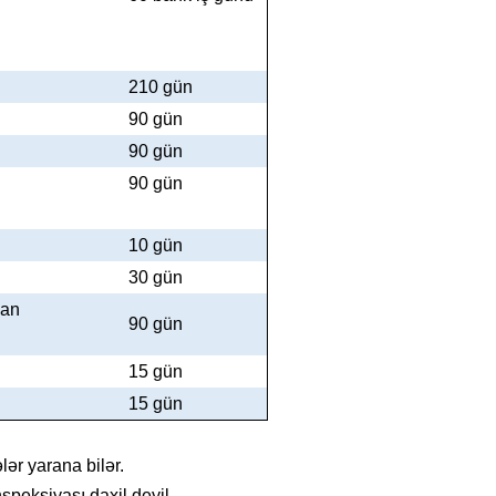
210 gün
90 gün
90 gün
90 gün
10 gün
30 gün
unan
90 gün
15 gün
15 gün
ər yarana bilər.
speksiyası daxil deyil.