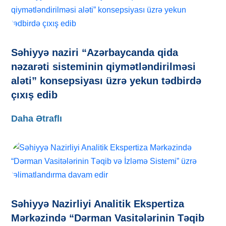
Səhiyyə naziri “Azərbaycanda qida
nəzarəti sisteminin qiymətləndirilməsi
aləti” konsepsiyası üzrə yekun tədbirdə
çıxış edib
Daha Ətraflı
Səhiyyə Nazirliyi Analitik Ekspertiza
Mərkəzində “Dərman Vasitələrinin Təqib