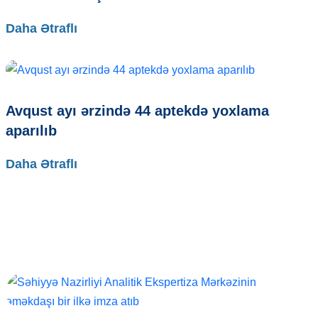
Daha Ətraflı
Avqust ayı ərzində 44 aptekdə yoxlama
aparılıb
Daha Ətraflı