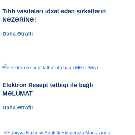
Tibb vasitələri idxal edən şirkətlərin
NƏZƏRİNƏ!
Daha Ətraflı
Elektron Resept tətbiqi ilə bağlı
MƏLUMAT
Daha Ətraflı