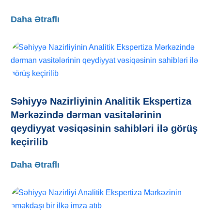
Daha Ətraflı
Səhiyyə Nazirliyinin Analitik Ekspertiza
Mərkəzində dərman vasitələrinin
qeydiyyat vəsiqəsinin sahibləri ilə görüş
keçirilib
Daha Ətraflı