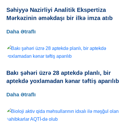
Səhiyyə Nazirliyi Analitik Ekspertiza
Mərkəzinin əməkdaşı bir ilkə imza atıb
Daha Ətraflı
Bakı şəhəri üzrə 28 aptekdə planlı, bir
aptekdə yoxlamadan kənar təftiş aparılıb
Daha Ətraflı