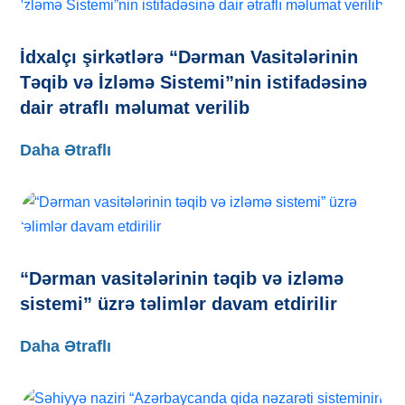
İdxalçı şirkətlərə “Dərman Vasitələrinin
Təqib və İzləmə Sistemi”nin istifadəsinə
dair ətraflı məlumat verilib
Daha Ətraflı
“Dərman vasitələrinin təqib və izləmə
sistemi” üzrə təlimlər davam etdirilir
Daha Ətraflı