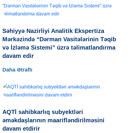
Səhiyyə Nazirliyi Analitik Ekspertiza
Mərkəzində “Dərman Vasitələrinin Təqib
və İzləmə Sistemi” üzrə təlimatlandırma
davam edir
Daha Ətraflı
AQTİ sahibkarlıq subyektləri
əməkdaşlarının maarifləndirilməsini
davam etdirir