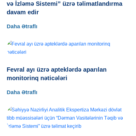
və İzləmə Sistemi” üzrə təlimatlandırma
davam edir
Daha Ətraflı
Fevral ayı üzrə apteklərdə aparılan
monitorinq nəticələri
Daha Ətraflı