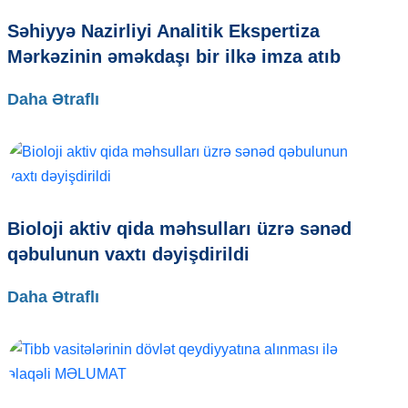
Səhiyyə Nazirliyi Analitik Ekspertiza
Mərkəzinin əməkdaşı bir ilkə imza atıb
Daha Ətraflı
Bioloji aktiv qida məhsulları üzrə sənəd
qəbulunun vaxtı dəyişdirildi
Daha Ətraflı