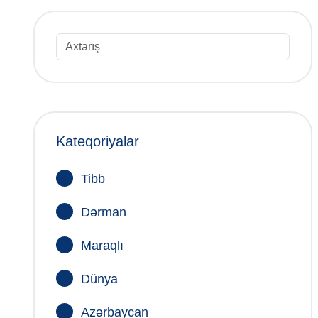
Kateqoriyalar
Tibb
Dərman
Maraqlı
Dünya
Azərbaycan