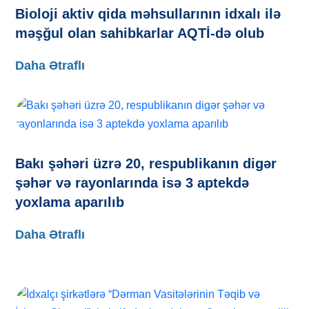
Bioloji aktiv qida məhsullarının idxalı ilə
məşğul olan sahibkarlar AQTİ-də olub
Daha Ətraflı
Bakı şəhəri üzrə 20, respublikanın digər
şəhər və rayonlarında isə 3 aptekdə
yoxlama aparılıb
Daha Ətraflı