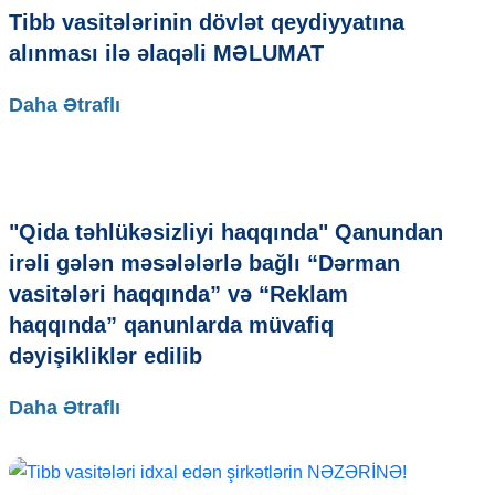
Tibb vasitələrinin dövlət qeydiyyatına
alınması ilə əlaqəli MƏLUMAT
Daha Ətraflı
"Qida təhlükəsizliyi haqqında" Qanundan
irəli gələn məsələlərlə bağlı “Dərman
vasitələri haqqında” və “Reklam
haqqında” qanunlarda müvafiq
dəyişikliklər edilib
Daha Ətraflı