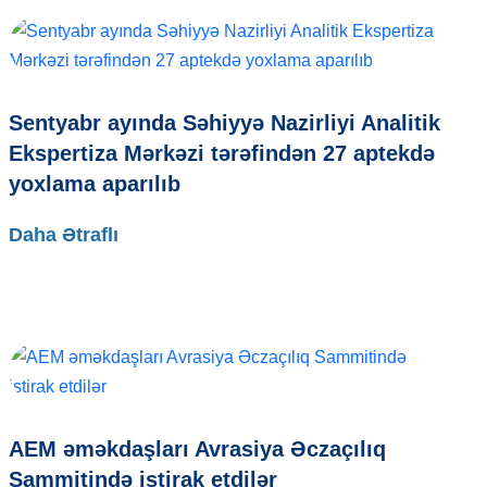
Sentyabr ayında Səhiyyə Nazirliyi Analitik
Ekspertiza Mərkəzi tərəfindən 27 aptekdə
yoxlama aparılıb
Daha Ətraflı
AEM əməkdaşları Avrasiya Əczaçılıq
Sammitində iştirak etdilər