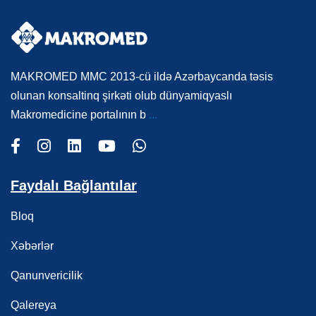
MAKROMED MMC 2013-cü ildə Azərbaycanda təsis
olunan konsaltinq şirkəti olub dünyamiqyaslı
Makromedicine portalının b
...
Faydalı Bağlantılar
Bloq
Xəbərlər
Qanunvericilik
Qalereya