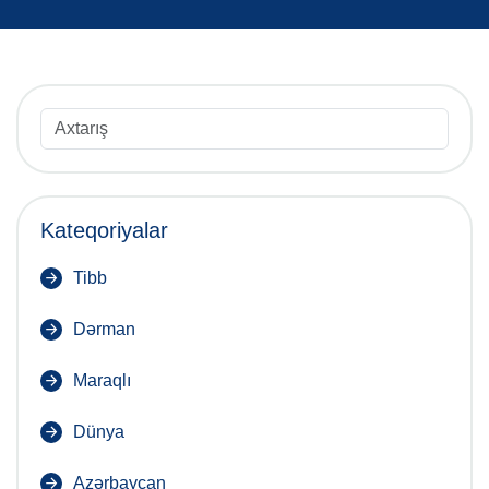
Kateqoriyalar
Tibb
Dərman
Maraqlı
Dünya
Azərbaycan