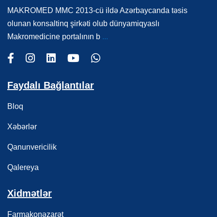
MAKROMED MMC 2013-cü ildə Azərbaycanda təsis
olunan konsaltinq şirkəti olub dünyamiqyaslı
Makromedicine portalının b
...
Faydalı Bağlantılar
Bloq
Xəbərlər
Qanunvericilik
Qalereya
Xidmətlər
Farmakonəzarət