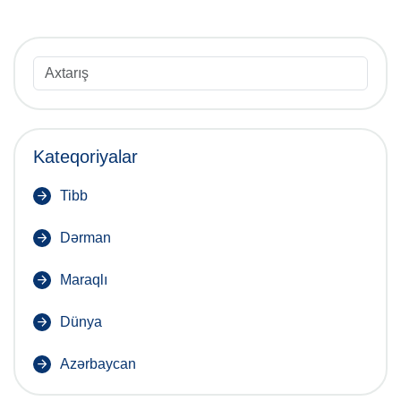
Kateqoriyalar
Tibb
Dərman
Maraqlı
Dünya
Azərbaycan