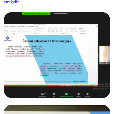
etmişdir.