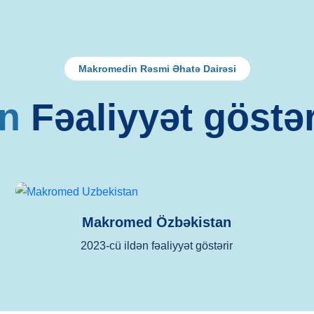
Makromedin Rəsmi Əhatə Dairəsi
n
Fəaliyyət göstər
Makromed Özbəkistan
2023-cü ildən fəaliyyət göstərir