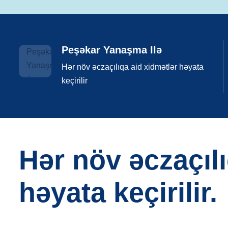
Peşəkar Yanaşma Ilə
Hər növ əczaçılıqa aid xidmətlər həyata
keçirilir
Hər növ əczaçıl
həyata keçirilir.