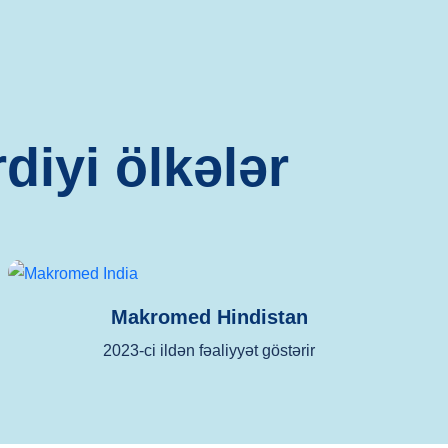
diyi ölkələr
Makromed Hindistan
2023-ci ildən fəaliyyət göstərir