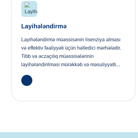
Layihələndirmə
Layihələndirmə müəssisənin lisenziya alması
və effektiv fəaliyyəti üçün həlledici mərhələdir.
Tibb və əczaçılıq müəssisələrinin
layihələndirilməsi mürəkkəb və məsuliyyətli...