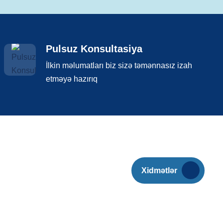
Pulsuz Konsultasiya
İlkin məlumatları biz sizə təmənnasız izah
etməyə hazırıq
Xidmətlər