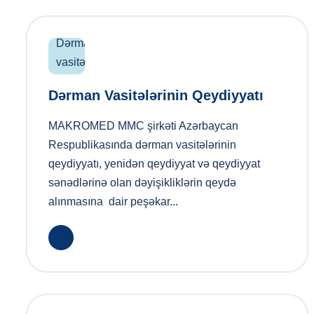
Dərman Vasitələrinin Qeydiyyatı
MAKROMED MMC şirkəti Azərbaycan
Respublikasında dərman vasitələrinin
qeydiyyatı, yenidən qeydiyyat və qeydiyyat
sənədlərinə olan dəyişikliklərin qeydə
alınmasına dair peşəkar...