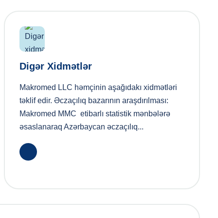
Digər Xidmətlər
Makromed LLC həmçinin aşağıdakı xidmətləri
təklif edir. Əczaçılıq bazarının araşdırılması:
Makromed MMC etibarlı statistik mənbələrə
əsaslanaraq Azərbaycan əczaçılıq...