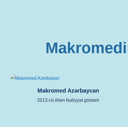
Makromedi
Makromed Azərbaycan
2013-cü ildən fəaliyyət göstərir